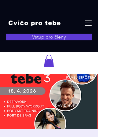
Cvíčo pro tebe
Vstup pro členy