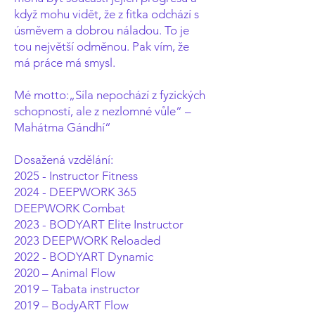
když mohu vidět, že z fitka odchází s
úsměvem a dobrou náladou. To je
tou největší odměnou. Pak vím, že
má práce má smysl.
Mé motto:„Síla nepochází z fyzických
schopností, ale z nezlomné vůle“ –
Mahátma Gándhí“
Dosažená vzdělání:
2025 - Instructor Fitness
2024 - DEEPWORK 365
DEEPWORK Combat
2023 - BODYART Elite Instructor
2023 DEEPWORK Reloaded
2022 - BODYART Dynamic
2020 – Animal Flow
2019 – Tabata instructor
2019 – BodyART Flow