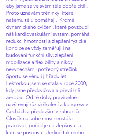
aby jsme se ve svém těle dobře cítili.
Proto uznávám tréninky, které
našemu tělu pomáhají. Kromě
dynamického cvičení, které povzbudí
náš kardiovaskulární systém, pomáhá
redukci hmotnosti a zlepšení fyzické
kondice se vždy zaměřuji i na
budování funkční síly, zlepšení
mobilizace a flexibility a nikdy
nevynechám i potřebný strečink.
Sportu se věnuji již řadu let.
Lektorkou jsem se stala v roce 2000,
kdy jsme předcvičovala převážně
aerobic. Od té doby pravidelně
navštěvují různá školení a kongresy v
Čechách a především v zahraničí.
Člověk na sobě musí neustále
pracovat, pořád je co zlepšovat a
kam se posouvat. Jedině tak mohu