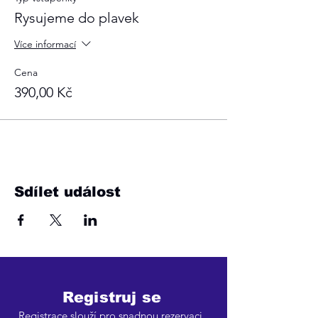
Rysujeme do plavek
Více informací
Cena
390,00 Kč
Sdílet událost
Registruj se
Registrace slouží pro snadnou rezervaci,