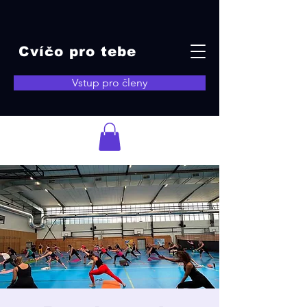
Cvíčo pro tebe
Vstup pro členy