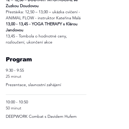
Zuzkou Doudovou
Přestávka: 12,50 – 13,00 – ukázka cvičení - 
ANIMAL FLOW - instruktor Kateřina Malá
13,00 - 13,45 -
YOGA THERAPY s Klárou 
Jandovou
13,45 - Tombola o hodnotné ceny, 
rozloučení, ukončení akce
Program
9:30 - 9:55
25 minut
Prezentace, slavnostní zahájení
10:00 - 10:50
50 minut
DEEPWORK Combat s Davidem Hufem